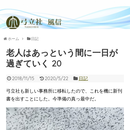
ホーム
日記
老人はあっという間に一日が
過ぎていく 20
2018/11/15
2020/5/22
日記
弓立社も新しい事務所に移転したので、これを機に新刊
書を出すことにした。今準備の真っ最中だ。