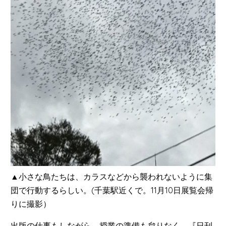
▲小さな鳥たちは、カラスなどから襲われないように集
団で行動するらしい。(千葉駅近くで。11月10日展覧会帰
りに撮影）
出版の仕事もしながら、授業の準備も怠りなく、『日刊