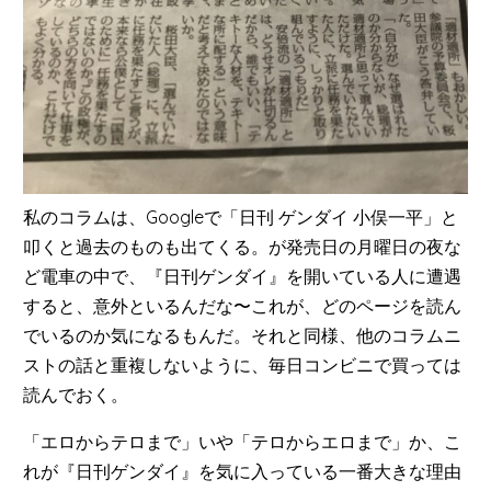
私のコラムは、Googleで「日刊 ゲンダイ 小俣一平」と
叩くと過去のものも出てくる。が発売日の月曜日の夜な
ど電車の中で、『日刊ゲンダイ』を開いている人に遭遇
すると、意外といるんだな〜これが、どのページを読ん
でいるのか気になるもんだ。それと同様、他のコラムニ
ストの話と重複しないように、毎日コンビニで買っては
読んでおく。
「エロからテロまで」いや「テロからエロまで」か、こ
れが『日刊ゲンダイ』を気に入っている一番大きな理由