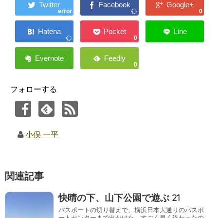
error
0
0
0
フォローする
小俣 一平
関連記事
快晴の下、山下公園で遊ぶ 21
パスポートの切り替えで、横浜日本大通りのパスポ
ートセンターまで出かけた。すごく早く終わったの