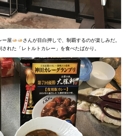
レー屋
さんが目白押しで、制覇するのが楽しみだ。
刷された「レトルトカレー」を食べたばかり。