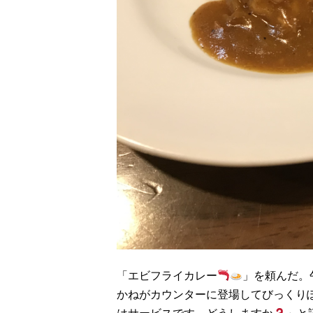
「エビフライカレー
」を頼んだ。
かねがカウンターに登場してびっくり