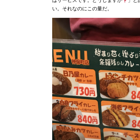
はサービスです。どうしますか
」と
い。それなのにこの量だ。