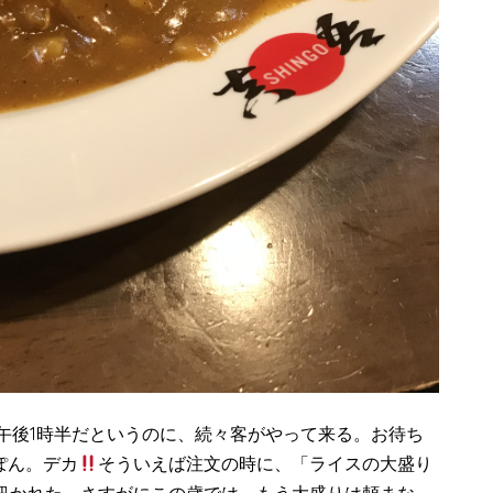
午後1時半だというのに、続々客がやって来る。お待ち
ぽん。デカ
そういえば注文の時に、「ライスの大盛り