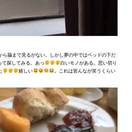
から脇まで見るがない。しかし夢の中ではベッドの下だ
って探してみる。あっ
白いモノがある。思い切り
た
嬉しい
。これは皆んなが笑うくらい
。