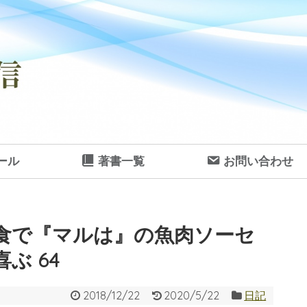
ール
著書一覧
お問い合わせ
食で『マルは』の魚肉ソーセ
ぶ 64
2018/12/22
2020/5/22
日記