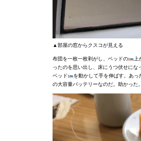
▲部屋の窓からクスコが見える
布団を一枚一枚剥がし、ベッドの
上
ったのを思い出し、床にうつ伏せにな
ベッド
を動かして手を伸ばす。あっ
の大容量バッテリーなのだ。助かった