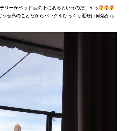
ッテリーがベッド
の下にあるというのだ。えっ
どうせ私のことだからバッグをひっくり返せば何処から