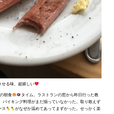
させる味、超嬉しい
の朝食
タイム。ラストランの窓から昨日行った教
、バイキング料理がまだ揃っていなかった。取り敢えず
ース
がなぜか温めてあってまずかった。せっかく楽