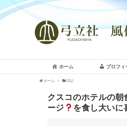
ホーム
プロフィ
ホーム
日記
クスコのホテルの朝
ージ
を食し大いに喜