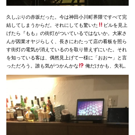
久しぶりの赤坂だった。今は神田小川町界隈ですべて完
結してしまうからだ。それにしても驚いた
ビルを見上
げたら『もも』の街灯がついているではないか。大家さ
んが因業オヤジらしく、長きにわたって店の看板を照ら
す街灯の電気が消えているのを取り替えずにいた。それ
を知っている客は、偶然見上げて一様に「おお〜」と言
っただろう。誰も気がつかんかな
俺だけかも、失礼。