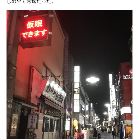
じめ全て秀逸だった。