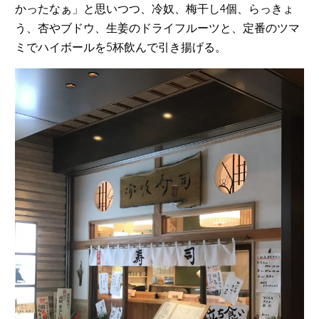
かったなぁ」と思いつつ、冷奴、梅干し4個、らっきょ
う、杏やブドウ、生姜のドライフルーツと、定番のツマ
ミでハイボールを5杯飲んで引き揚げる。