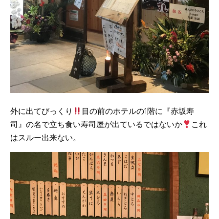
外に出てびっくり
目の前のホテルの1階に『赤坂寿
司』の名で立ち食い寿司屋が出ているではないか
これ
はスルー出来ない。