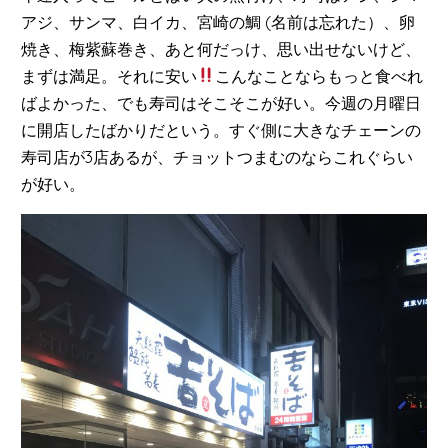
アジ、サンマ、白イカ、宮崎の鯛 (名前は忘れた）、卵
焼き、梅紫蘇巻き、あと何だっけ、思い出せないけど、
まずは満足。それに安い
こんなことならもっと食べれ
ばよかった、でも寿司はそこそこが好い。今週の月曜日
に開店したばかりだという。すぐ側に大きなチェーンの
寿司店が3店あるが、チョットつまむのならこれぐらい
が好い。