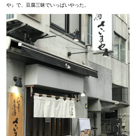
や』で、豆腐三昧でいっぱいやった。