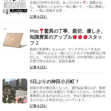
今朝(2018年10月21日、あっ10•21ダァ
）掲載され
た。 毎度のことながら一気に書いて、一気に推敲し
て、一気に送稿する習……
記事を読む
Mac
驚異の丁寧、親切、優しさ、
知識豊富のアップル
スタッ
フ 2
親友F(木啓孝）ちゃんが、マックデビューするの
に、T橋宗ちゃんと一緒にビックカメラ有楽町店に同
行した。 今日(10月20日土曜日）の午前11時にお店の
正面で待ち合わせ。定刻主義者……
記事を読む
5日ぶりの神田小川町 7
紺碧の空が随分高くなった。週刊誌記者2人が、取材
に来たのが24日(水曜日）午後だったから、小川町の
事務所に出るのは5日ぶりだ。やはり賑やかな街に出
ると心なしか気分がはしゃいでしまう……
記事を読む