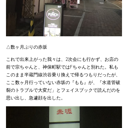
△数ヶ月ぶりの赤坂
これで出来上がった我々は、2次会にも行かず、お店の
前で宗ちゃんと、神保町駅ではFちゃんと別れた。私も
このまま半蔵門線渋谷乗り換えで帰るつもりだったが、
ここ数ヶ月行っていない赤坂の『もも』が、『水道管破
裂のトラブルで大変だ」とフェイスブックで読んだのを
思い出し、急遽顔を出した。