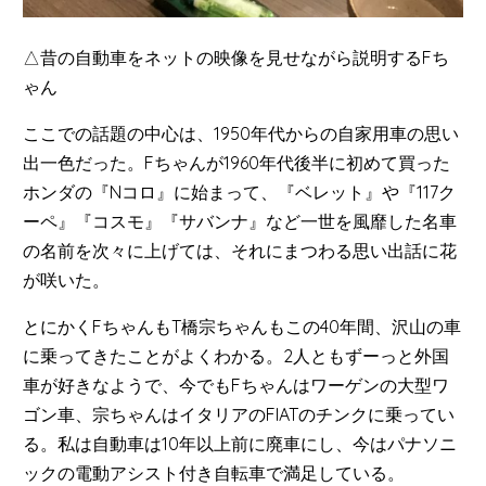
△昔の自動車をネットの映像を見せながら説明するFち
ゃん
ここでの話題の中心は、1950年代からの自家用車の思い
出一色だった。Fちゃんが1960年代後半に初めて買った
ホンダの『Nコロ』に始まって、『ベレット』や『117ク
ーペ』『コスモ』『サバンナ』など一世を風靡した名車
の名前を次々に上げては、それにまつわる思い出話に花
が咲いた。
とにかくFちゃんもT橋宗ちゃんもこの40年間、沢山の車
に乗ってきたことがよくわかる。2人ともずーっと外国
車が好きなようで、今でもFちゃんはワーゲンの大型ワ
ゴン車、宗ちゃんはイタリアのFIATのチンクに乗ってい
る。私は自動車は10年以上前に廃車にし、今はパナソニ
ックの電動アシスト付き自転車で満足している。