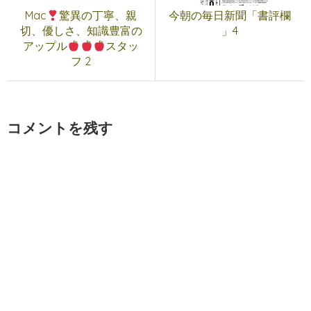
Mac
驚異の丁寧、親
今朝の毎日新聞「書評欄
切、優しさ、知識豊富の
」4
アップル
スタッ
フ 2
コメントを残す