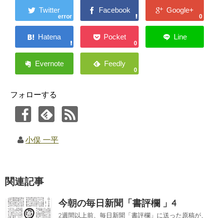
error
0
0
0
フォローする
小俣 一平
関連記事
今朝の毎日新聞「書評欄 」4
2週間以上前、毎日新聞「書評欄」に送った原稿が、