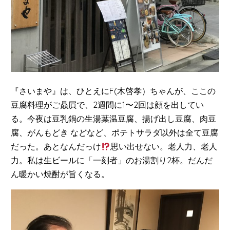
『さいまや』は、ひとえにF(木啓孝）ちゃんが、ここの
豆腐料理がご贔屓で、2週間に1〜2回は顔を出してい
る。今夜は豆乳鍋の生湯葉温豆腐、揚げ出し豆腐、肉豆
腐、がんもどき などなど、ポテトサラダ以外は全て豆腐
だった。あとなんだっけ
思い出せない。老人力、老人
力。私は生ビールに「一刻者」のお湯割り2杯。だんだ
ん暖かい焼酎が旨くなる。