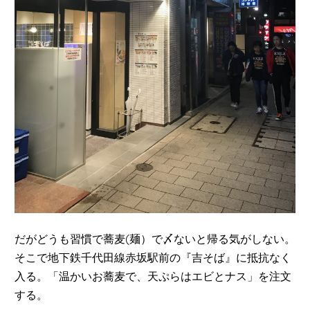
だがどうも習慣で蕎麦(麺）で〆ないと帰る気がしない。
そこで地下鉄千代田線赤坂駅前の『吉そば』に抵抗なく
入る。「温かいお蕎麦で、天ぷらはエビとナス」を注文
する。