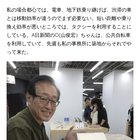
私の場合都心では、電車、地下鉄乗り継げば、渋滞の車
とは移動効率が違うのでまず必要ない。短い距離や乗り
換え効率が悪いところでは、タクシーを利用することに
している。A日新聞のO(山俊宏）ちゃんは、公共自転車
を利用していて、先週も私の事務所に築地からそれでや
って来た。