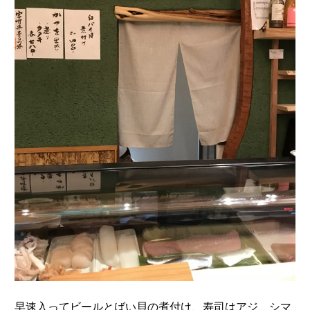
早速入ってビールとばい貝の煮付け、寿司はアジ、シマ